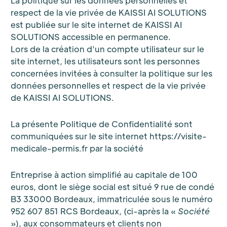
La politique sur les données personnelles et
respect de la vie privée de KAISSI AI SOLUTIONS
est publiée sur le site internet de KAISSI AI
SOLUTIONS accessible en permanence.
Lors de la création d’un compte utilisateur sur le
site internet, les utilisateurs sont les personnes
concernées invitées à consulter la politique sur les
données personnelles et respect de la vie privée
de KAISSI AI SOLUTIONS.
La présente Politique de Confidentialité sont
communiquées sur le site internet https://visite-
medicale-permis.fr par la société
Entreprise à action simplifié au capitale de 100
euros, dont le siège social est situé 9 rue de condé
B3 33000 Bordeaux, immatriculée sous le numéro
952 607 851 RCS Bordeaux, (ci-après la «
Société
»), aux consommateurs et clients non